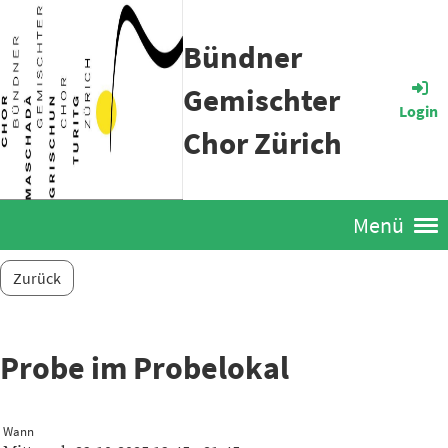
Bündner
Gemischter
Login
Chor Zürich
Menü
Zurück
Probe im Probelokal
Wann