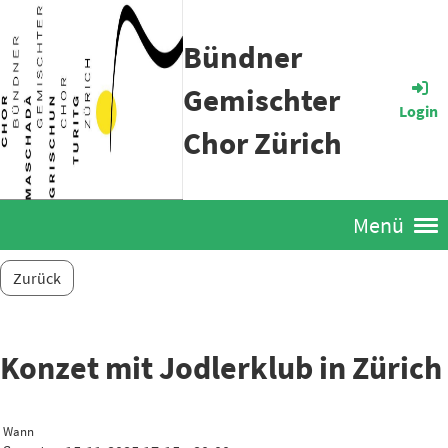
Bündner
Gemischter
Login
Chor Zürich
Menü
Zurück
Konzet mit Jodlerklub in Zürich
Wann