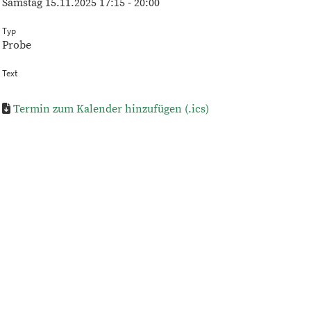
Samstag 15.11.2025 17:15 - 20:00
Typ
Probe
Text
Termin zum Kalender hinzufügen (.ics)