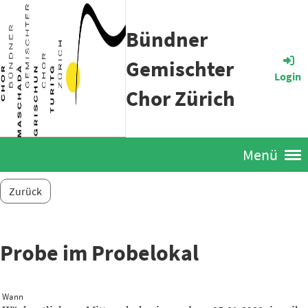
Bündner
Gemischter
Login
Chor Zürich
Menü
Zurück
Probe im Probelokal
Wann