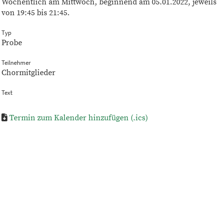
Wöchentlich am Mittwoch, beginnend am 05.01.2022, jeweils
von 19:45 bis 21:45.
Typ
Probe
Teilnehmer
Chormitglieder
Text
Termin zum Kalender hinzufügen (.ics)