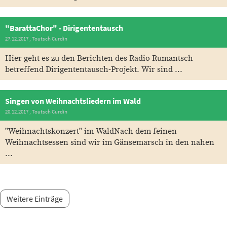
"BarattaChor" - Dirigententausch
27.12.2017
, Toutsch Curdin
Hier geht es zu den Berichten des Radio Rumantsch
betreffend Dirigententausch-Projekt. Wir sind ...
Singen von Weihnachtsliedern im Wald
20.12.2017
, Toutsch Curdin
"Weihnachtskonzert" im WaldNach dem feinen
Weihnachtsessen sind wir im Gänsemarsch in den nahen
...
Weitere Einträge