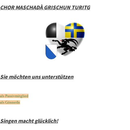
CHOR MASCHADÀ GRISCHUN TURITG
Sie möchten uns unterstützen
als Passivmitglied
als GönnerIn
Singen macht glücklich!