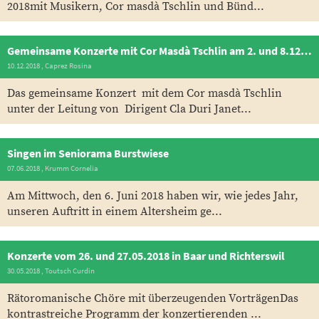
2018mit Musikern, Cor masdà Tschlin und Bünd...
Gemeinsame Konzerte mit Cor Masdà Tschlin am 2. und 8.12.18
10.12.2018
, Caprez Rosina
Das gemeinsame Konzert mit dem Cor masdà Tschlin
unter der Leitung von Dirigent Cla Duri Janet...
Singen im Seniorama Burstwiese
07.06.2018
, Krumm Cornelia
Am Mittwoch, den 6. Juni 2018 haben wir, wie jedes Jahr,
unseren Auftritt in einem Altersheim ge...
Konzerte vom 26. und 27.05.2018 in Baar und Richterswil
30.05.2018
, Toutsch Curdin
Rätoromanische Chöre mit überzeugenden VorträgenDas
kontrastreiche Programm der konzertierenden ...