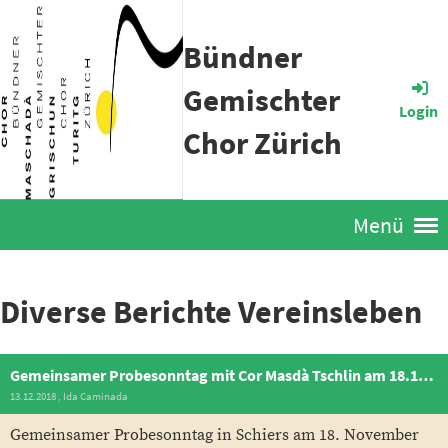
Bündner
Gemischter
Login
Chor Zürich
Menü
Diverse Berichte Vereinsleben
Gemeinsamer Probesonntag mit Cor Masdà Tschlin am 18.11.2018
13.12.2018
, Ida Caminada
Gemeinsamer Probesonntag in Schiers am 18. November