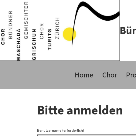
Bün
Home
Chor
Pr
Bitte anmelden
Benutzername (erforderlich)